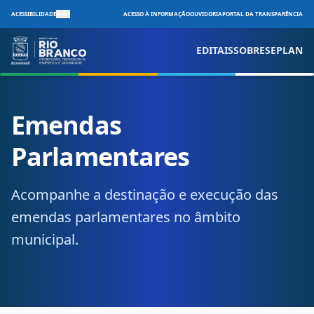
ACESSIBILIDADE
A-
A+
ACESSO À INFORMAÇÃO
OUVIDORIA
PORTAL DA TRANSPARÊNCIA
EDITAIS
SOBRE
SEPLAN
Emendas
Parlamentares
Acompanhe a destinação e execução das
emendas parlamentares no âmbito
municipal.