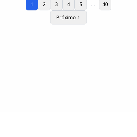
1
2
3
4
5
...
40
Próximo